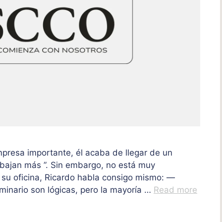
presa importante, él acaba de llegar de un
abajan más ”. Sin embargo, no está muy
 su oficina, Ricardo habla consigo mismo: —
minario son lógicas, pero la mayoría …
Read more