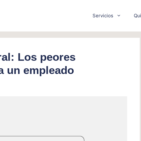
Servicios
Qu
al: Los peores
a un empleado