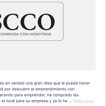
es en verdad una gran idea que le puede hacer
tá por descubrir el emprendimiento con
parando para emprender, ha comprado las
 el local para su empresa y ya lo ha …
Read more