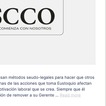
 usan métodos seudo-legales para hacer que otros
chas de las acciones que toma Eustoquio afectan
ivación laboral que se crea. Siempre que él
ición de remover a su Gerente …
Read more