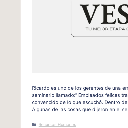
Ricardo es uno de los gerentes de una em
seminario llamado:“ Empleados felices tr
convencido de lo que escuchó. Dentro de
Algunas de las cosas que dijeron en el se
Categories
Recursos Humanos